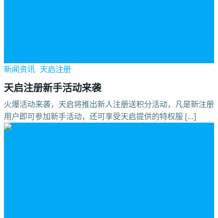
新闻资讯
天启注册
天启注册新手活动来袭
火爆活动来袭，天启将推出新人注册送积分活动，凡是新注册
用户即可参加新手活动，还可享受天启提供的特权服 […]