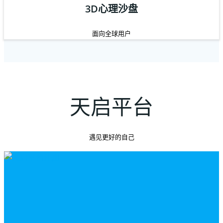
3D心理沙盘
面向全球用户
天启平台
遇见更好的自己