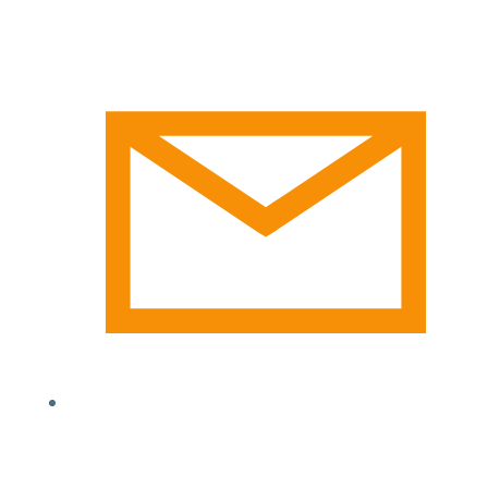
ouluzhuce@yoursite.com
天启--天启注册（平台招商服务站）