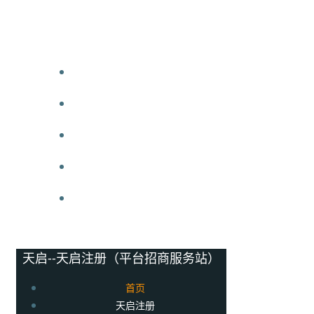
首页
天启注册
新闻资讯
天启平台
关于我们
天启--天启注册（平台招商服务站）
首页
天启注册