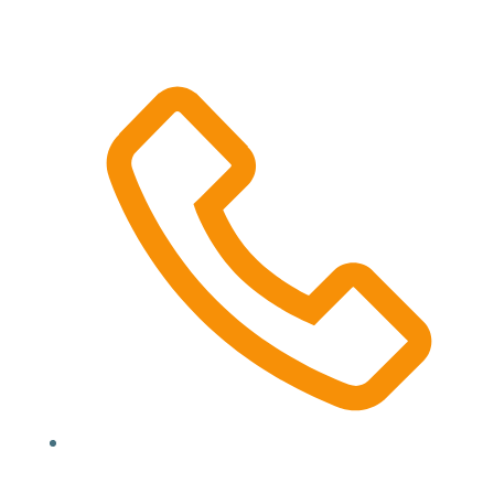
oulu
(000) 666 88686